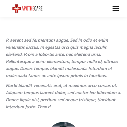
Praesent sed fermentum augue. Sed in odio et enim
venenatis luctus. In egestas orci quis magna iaculis
eleifend. Proin a lobortis ante, nec eleifend urna.
Pellentesque a enim elementum, tempor nulla id, ultrices
augue. Donec tempus blandit malesuada. Interdum et
malesuada fames ac ante ipsum primis in faucibus.
Morbi blandit venenatis erat, at maximus arcu cursus ut.
Aliquam tempus laoreet dolor, sed auctor leo bibendum a.
Donec ligula nisl, pretium sed neque tristique, tincidunt
interdum justo. Thanx!