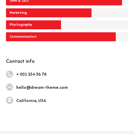
SMM & SEO
Marketing
Photography
Communication
Contact info
+ 001 234 56 78
hello@dream-theme.com
California, USA