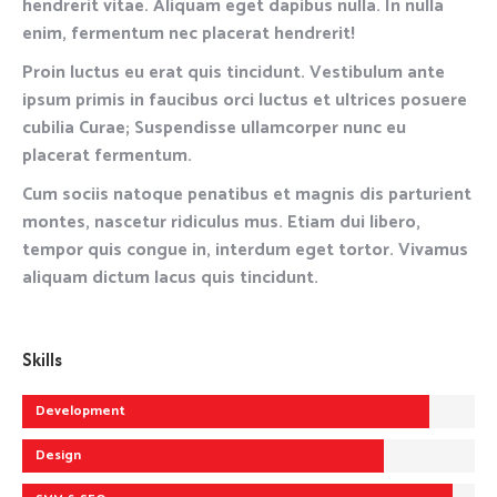
hendrerit vitae. Aliquam eget dapibus nulla. In nulla
enim, fermentum nec placerat hendrerit!
Proin luctus eu erat quis tincidunt. Vestibulum ante
ipsum primis in faucibus orci luctus et ultrices posuere
cubilia Curae; Suspendisse ullamcorper nunc eu
placerat fermentum.
Cum sociis natoque penatibus et magnis dis parturient
montes, nascetur ridiculus mus. Etiam dui libero,
tempor quis congue in, interdum eget tortor. Vivamus
aliquam dictum lacus quis tincidunt.
Skills
Development
Design