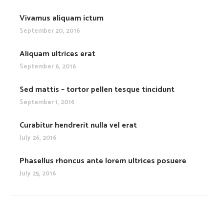
Vivamus aliquam ictum
September 20, 2016
Aliquam ultrices erat
September 6, 2016
Sed mattis – tortor pellen tesque tincidunt
September 1, 2016
Curabitur hendrerit nulla vel erat
July 26, 2016
Phasellus rhoncus ante lorem ultrices posuere
July 25, 2016