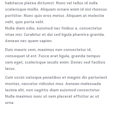
habitasse platea dictumst. Nunc vel tellus id nulla
scelerisque mollis. Aliquam ornare enim id nisl rhoncus
porttitor. Nunc quis eros metus. Aliquam at molestie
velit, quis porta velit.
Nulla diam odio, euismod nec finibus a, consectetur
vitae nisi. Curabitur et dui sed ligula pharetra gravida.
Aenean nec quam sapien.
Duis mauris sem, maximus non consectetur id,
consequat id est. Fusce erat ligula, gravida tempus
sem eget, scelerisque iaculis enim. Donec sed facilisis
lacus.
Cum sociis natoque penatibus et magnis dis parturient
montes, nascetur ridiculus mus. Aenean malesuada
lacinia elit, non sagittis diam euismod consectetur.
Nulla maximus nunc ut sem placerat efficitur ac ut
urna.