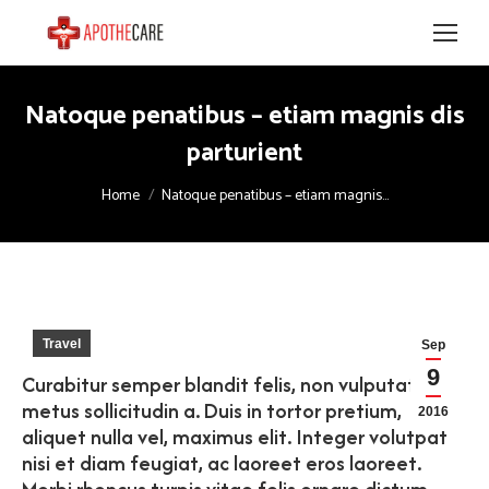
Natoque penatibus – etiam magnis dis
parturient
You are here:
Home
Natoque penatibus – etiam magnis…
Travel
Sep
9
Curabitur semper blandit felis, non vulputate
metus sollicitudin a. Duis in tortor pretium,
2016
aliquet nulla vel, maximus elit. Integer volutpat
nisi et diam feugiat, ac laoreet eros laoreet.