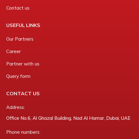
Contact us
USEFUL LINKS
Our Partners
Career
Partner with us
Query form
CONTACT US
Address:
Office No.6, Al Ghazal Building, Nad Al Hamar, Dubai, UAE
Phone numbers: