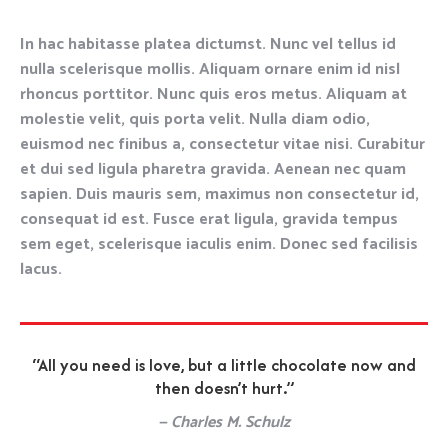
In hac habitasse platea dictumst. Nunc vel tellus id
nulla scelerisque mollis. Aliquam ornare enim id nisl
rhoncus porttitor. Nunc quis eros metus. Aliquam at
molestie velit, quis porta velit. Nulla diam odio,
euismod nec finibus a, consectetur vitae nisi. Curabitur
et dui sed ligula pharetra gravida. Aenean nec quam
sapien. Duis mauris sem, maximus non consectetur id,
consequat id est. Fusce erat ligula, gravida tempus
sem eget, scelerisque iaculis enim. Donec sed facilisis
lacus.
“All you need is love, but a little chocolate now and
then doesn’t hurt.”
— Charles M. Schulz