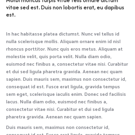
Morbi rhoncus turpis vitae felis ornare dictum
vitae sed est. Duis non lobortis erat, eu dapibus
est.
In hac habitasse platea dictumst. Nunc vel tellus id
nulla scelerisque mollis. Aliquam ornare enim id nisl
rhoncus porttitor. Nunc quis eros metus. Aliquam at
molestie velit, quis porta velit. Nulla diam odio,
euismod nec finibus a, consectetur vitae nisi. Curabitur
et dui sed ligula pharetra gravida. Aenean nec quam
sapien. Duis mauris sem, maximus non consectetur id,
consequat id est. Fusce erat ligula, gravida tempus
sem eget, scelerisque iaculis enim. Donec sed facilisis
lacus. Nulla diam odio, euismod nec finibus a,
consectetur vitae nisi. Curabitur et dui sed ligula
pharetra gravida. Aenean nec quam sapien.
Duis mauris sem, maximus non consectetur id,