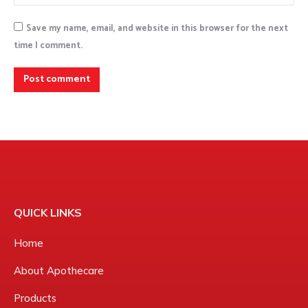
Save my name, email, and website in this browser for the next
time I comment.
Post comment
QUICK LINKS
Home
About Apothecare
Products