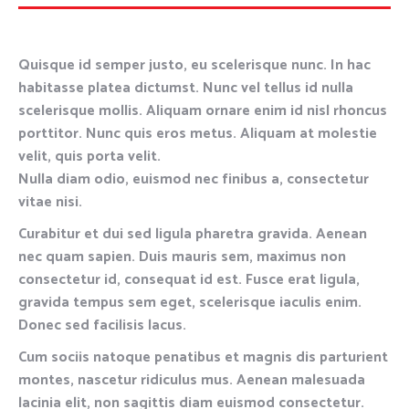
Quisque id semper justo, eu scelerisque nunc. In hac
habitasse platea dictumst. Nunc vel tellus id nulla
scelerisque mollis. Aliquam ornare enim id nisl rhoncus
porttitor. Nunc quis eros metus. Aliquam at molestie
velit, quis porta velit.
Nulla diam odio, euismod nec finibus a, consectetur
vitae nisi.
Curabitur et dui sed ligula pharetra gravida. Aenean
nec quam sapien. Duis mauris sem, maximus non
consectetur id, consequat id est. Fusce erat ligula,
gravida tempus sem eget, scelerisque iaculis enim.
Donec sed facilisis lacus.
Cum sociis natoque penatibus et magnis dis parturient
montes, nascetur ridiculus mus. Aenean malesuada
lacinia elit, non sagittis diam euismod consectetur.